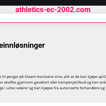
athletics-ec-2002.com
einnløsninger
til penger på Steam-kontoene sine, slik at de kan kjøpe spill,
an skaffes gjennom gavekort eller kampanjetilbud og kan enk
ge i ulike valører og kan kjøpes fra autoriserte forhandlere og