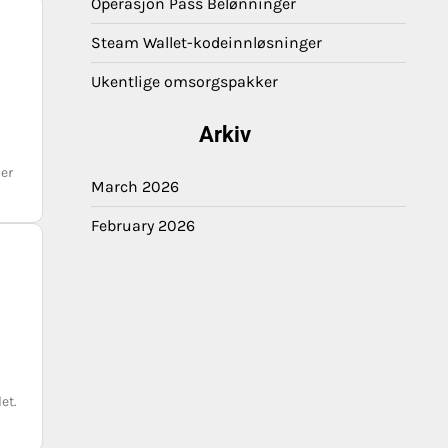
Operasjon Pass Belønninger
Steam Wallet-kodeinnløsninger
Ukentlige omsorgspakker
Arkiv
ler
March 2026
February 2026
et.