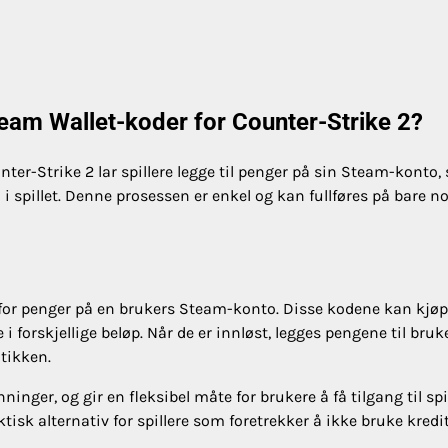
team Wallet-koder for Counter-Strike 2?
ter-Strike 2 lar spillere legge til penger på sin Steam-konto,
 i spillet. Denne prosessen er enkel og kan fullføres på bare n
for penger på en brukers Steam-konto. Disse kodene kan kjøp
e i forskjellige beløp. Når de er innløst, legges pengene til bru
tikken.
nger, og gir en fleksibel måte for brukere å få tilgang til spil
tisk alternativ for spillere som foretrekker å ikke bruke kredit