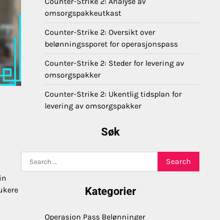
Counter-Strike 2: Analyse av
omsorgspakkeutkast
Counter-Strike 2: Oversikt over
belønningssporet for operasjonspass
Counter-Strike 2: Steder for levering av
omsorgspakker
Counter-Strike 2: Ukentlig tidsplan for
levering av omsorgspakker
Søk
Search
for:
in
rukere
Kategorier
Operasjon Pass Belønninger