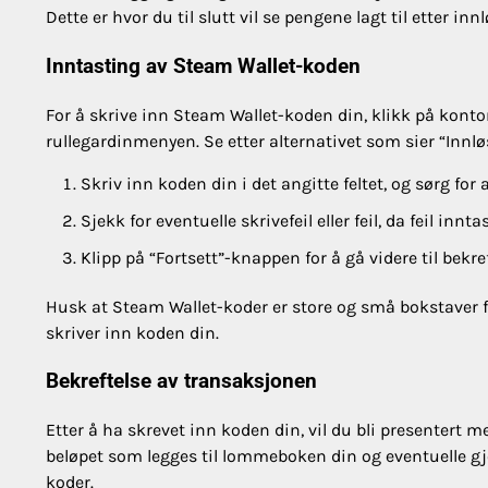
Dette er hvor du til slutt vil se pengene lagt til etter in
Inntasting av Steam Wallet-koden
For å skrive inn Steam Wallet-koden din, klikk på konton
rullegardinmenyen. Se etter alternativet som sier “Innl
Skriv inn koden din i det angitte feltet, og sørg for
Sjekk for eventuelle skrivefeil eller feil, da feil innt
Klipp på “Fortsett”-knappen for å gå videre til bekre
Husk at Steam Wallet-koder er store og små bokstaver 
skriver inn koden din.
Bekreftelse av transaksjonen
Etter å ha skrevet inn koden din, vil du bli presentert
beløpet som legges til lommeboken din og eventuelle gje
koder.