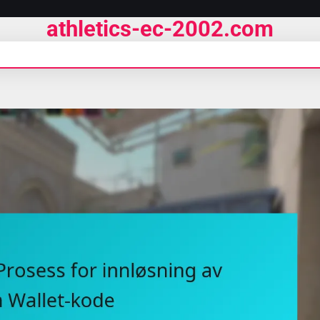
athletics-ec-2002.com