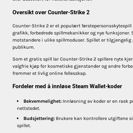
Oversikt over Counter-Strike 2
Counter-Strike 2 er et populært førstepersonsskytespill 
grafikk, forbedrede spillmekanikker og nye funksjoner. Sp
motstandere i ulike spillmoduser. Spillet er tilgjengeli
publikum.
Som et gratis spill lar Counter-Strike 2 spillere nyte k
valgfrie kjøp for kosmetiske gjenstander og andre forbe
fremmer et livlig online fellesskap.
Fordeler med å innløse Steam Wallet-koder
Bekvemmelighet:
Innløsning av koder er en rask 
nettstedet.
Budsjettering:
Brukere kan kontrollere utgiftene si
spillet.