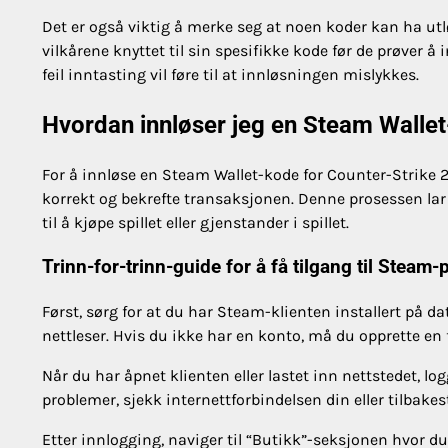
Det er også viktig å merke seg at noen koder kan ha utl
vilkårene knyttet til sin spesifikke kode før de prøver å
feil inntasting vil føre til at innløsningen mislykkes.
Hvordan innløser jeg en Steam Wallet
For å innløse en Steam Wallet-kode for Counter-Strike 2
korrekt og bekrefte transaksjonen. Denne prosessen lar 
til å kjøpe spillet eller gjenstander i spillet.
Trinn-for-trinn-guide for å få tilgang til Steam-
Først, sørg for at du har Steam-klienten installert på 
nettleser. Hvis du ikke har en konto, må du opprette en 
Når du har åpnet klienten eller lastet inn nettstedet, 
problemer, sjekk internettforbindelsen din eller tilbakes
Etter innlogging, naviger til “Butikk”-seksjonen hvor 