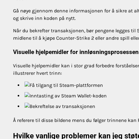
Gå nøye gjennom denne informasjonen for å sikre at alt 
og skrive inn koden på nytt.
Når du bekrefter transaksjonen, bør pengene legges til
midlene til å kjøpe Counter-Strike 2 eller andre spill el
Visuelle hjelpemidler for innløsningsprosessen
Visuelle hjelpemidler kan i stor grad forbedre forståel
illustrerer hvert trinn:
Å referere til disse bildene mens du følger trinnene kan 
Hvilke vanlige problemer kan jeg stø