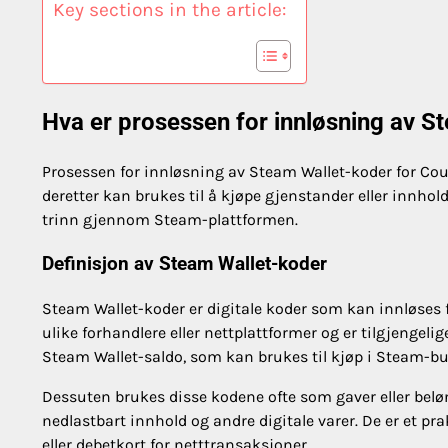
Key sections in the article:
Hva er prosessen for innløsning av S
Prosessen for innløsning av Steam Wallet-koder for Coun
deretter kan brukes til å kjøpe gjenstander eller innhold
trinn gjennom Steam-plattformen.
Definisjon av Steam Wallet-koder
Steam Wallet-koder er digitale koder som kan innløses 
ulike forhandlere eller nettplattformer og er tilgjengelig
Steam Wallet-saldo, som kan brukes til kjøp i Steam-bu
Dessuten brukes disse kodene ofte som gaver eller belønni
nedlastbart innhold og andre digitale varer. De er et prak
eller debetkort for netttransaksjoner.