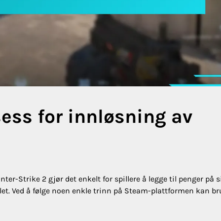
sess for innløsning av
r-Strike 2 gjør det enkelt for spillere å legge til penger på s
llet. Ved å følge noen enkle trinn på Steam-plattformen kan b