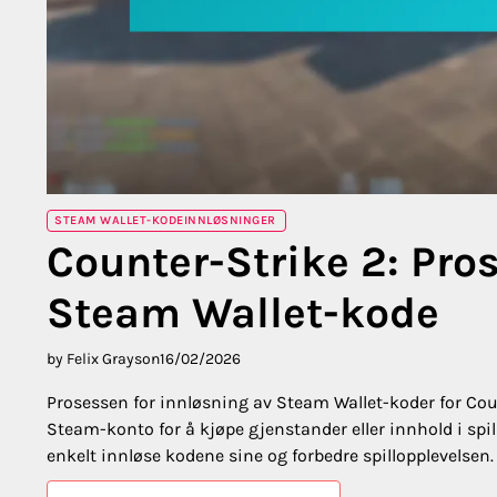
STEAM WALLET-KODEINNLØSNINGER
Counter-Strike 2: Pro
Steam Wallet-kode
by Felix Grayson
16/02/2026
Prosessen for innløsning av Steam Wallet-koder for Counte
Steam-konto for å kjøpe gjenstander eller innhold i spi
enkelt innløse kodene sine og forbedre spillopplevelsen.