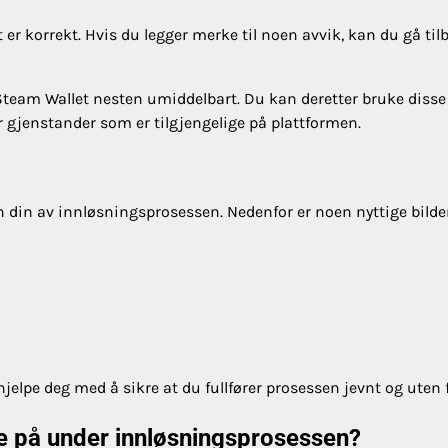
er korrekt. Hvis du legger merke til noen avvik, kan du gå til
 Steam Wallet nesten umiddelbart. Du kan deretter bruke disse
ler gjenstander som er tilgjengelige på plattformen.
sen din av innløsningsprosessen. Nedenfor er noen nyttige bild
hjelpe deg med å sikre at du fullfører prosessen jevnt og uten f
te på under innløsningsprosessen?